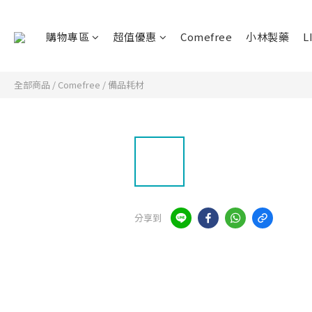
購物專區
超值優惠
Comefree
小林製藥
L
全部商品
/
Comefree
/
備品耗材
分享到