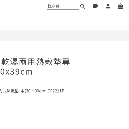
ee 乾濕兩用熱敷墊專
0x39cm
力式熱敷墊-中(30×39cm) CF2211P