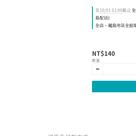
至
10/01 02:00
截止
全
島配送)
全店，離島地區全館
NT$140
數量