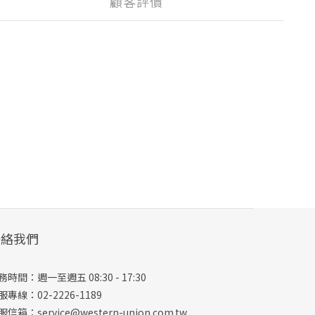
顧客評價
聯絡我們
務時間：週一至週五 08:30 - 17:30
服專線：02-2226-1189
服信箱：
service@western-union.com.tw