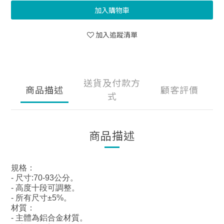
加入購物車
加入追蹤清單
送貨及付款方
商品描述
顧客評價
式
商品描述
規格：
- 尺寸:70-93公分。
- 高度十段可調整。
- 所有尺寸±5%。
材質：
- 主體為鋁合金材質。