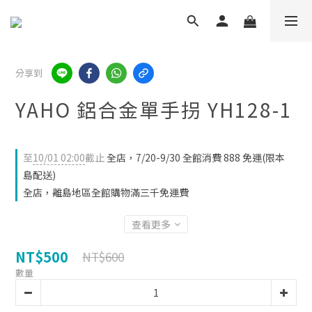
分享到
YAHO 鋁合金單手拐 YH128-1
至
10/01 02:00
截止
全店，7/20-9/30 全館消費 888 免運(限本
島配送)
全店，離島地區全館購物滿三千免運費
查看更多
NT$500
NT$600
數量