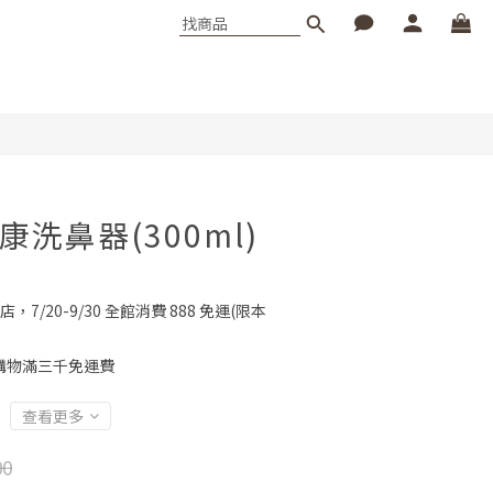
邁康洗鼻器(300ml)
店，7/20-9/30 全館消費 888 免運(限本
購物滿三千免運費
查看更多
00