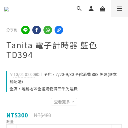
分享到
Tanita 電子計時器 藍色
TD394
至
10/01 02:00
截止
全店，7/20-9/30 全館消費 888 免運(限本
島配送)
全店，離島地區全館購物滿三千免運費
查看更多
NT$300
NT$480
數量