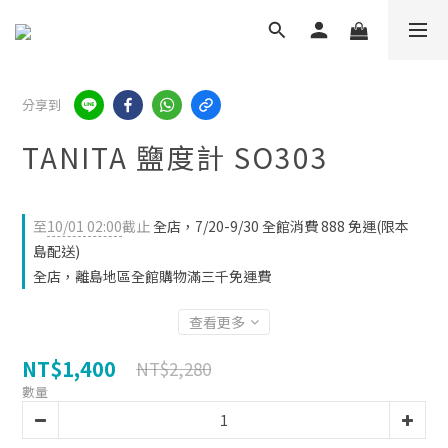
分享到
TANITA 鹽度計 SO303
至
10/01 02:00
截止
全店，7/20-9/30 全館消費 888 免運(限本
島配送)
全店，離島地區全館購物滿三千免運費
查看更多
NT$1,400
NT$2,280
數量