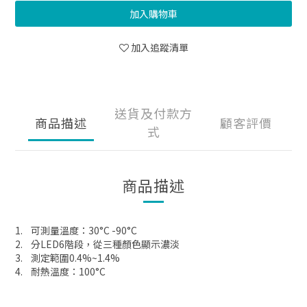
加入購物車
加入追蹤清單
送貨及付款方
商品描述
顧客評價
式
商品描述
1. 可測量溫度：30°C -90°C
2. 分LED6階段，從三種顏色顯示濃淡
3. 測定範圍0.4%~1.4%
4. 耐熱溫度：100°C