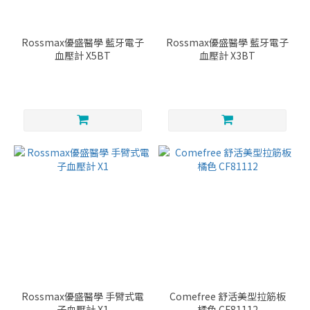
Rossmax優盛醫學 藍牙電子
Rossmax優盛醫學 藍牙電子
血壓計 X5BT
血壓計 X3BT
Rossmax優盛醫學 手臂式電
Comefree 舒活美型拉筋板
子血壓計 X1
橘色 CF81112