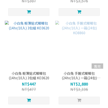
NT$387
NT$3,576
售完
小白兔 輕薄貼式暖暖包
小白兔 手握式暖暖包
(14hr/10入) 3包組 KO3620
(24hr/10入) 一箱(24包)
KO8860
NT$447
NT$2,880
NT$477
NT$3,336