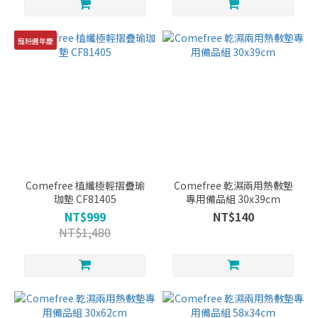
寵粉週年慶
Comefree 植纖極輕摺疊瑜
Comefree 乾濕兩用熱敷墊
珈墊 CF81405
專用備品組 30x39cm
NT$999
NT$140
NT$1,480