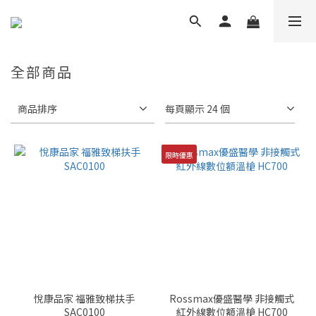
全部商品
商品排序
每頁顯示 24 個
限時優惠
悅康品家 福雅致梯扶手
Rossmax優盛醫學 非接觸式
SAC0100
紅外線數位額溫槍 HC700