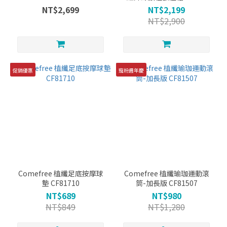
NT$2,699
NT$2,199
NT$2,900
促銷優惠
寵粉週年慶
Comefree 植纖足底按摩球
Comefree 植纖瑜珈運動滾
墊 CF81710
筒-加長版 CF81507
NT$689
NT$980
NT$849
NT$1,280