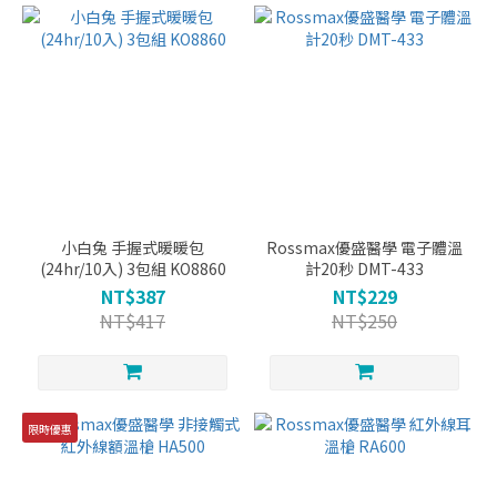
小白兔 手握式暖暖包
Rossmax優盛醫學 電子體溫
(24hr/10入) 3包組 KO8860
計20秒 DMT-433
NT$387
NT$229
NT$417
NT$250
限時優惠