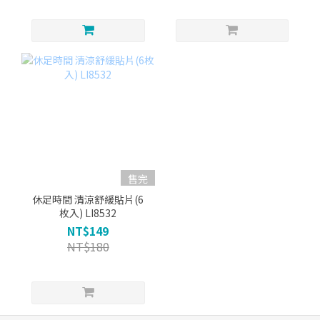
售完
休足時間 清涼舒緩貼片(6
枚入) LI8532
NT$149
NT$180