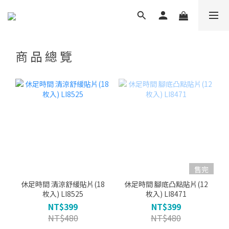
商 品 總 覽
售完
休足時間 清涼舒緩貼片(18
休足時間 腳底凸點貼片(12
枚入) LI8525
枚入) LI8471
NT$399
NT$399
NT$480
NT$480