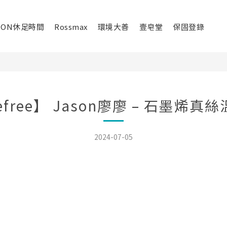
ION休足時間
Rossmax
環境大善
壹皂堂
保固登錄
efree】 Jason廖廖 – 石墨烯真
2024-07-05