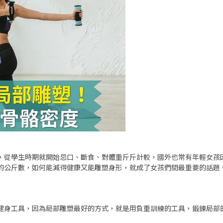
，從學生時期就開始忌口、斷食、對體重斤斤計較，國外也常有年輕女孩
的公斤數，如何能減得健康又能雕塑身形，就成了女孩們間最重要的話題
健身工具，因為局部雕塑最好的方式，就是用負重訓練的工具，鍛鍊局部