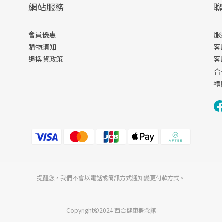
網站服務
會員優惠
服
購物須知
客
退換貨政策
客
合
禮
提醒您，我們不會以電話或簡訊方式通知變更付款方式。
Copyright©2024 西合健康概念館