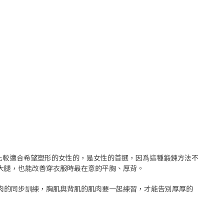
是比較適合希望塑形的女性的，是女性的首選，因爲這種鍛鍊方法不
大腿，也能改善穿衣服時最在意的平胸、厚背。
肉的同步訓練，胸肌與背肌的肌肉要一起練習，才能告別厚厚的