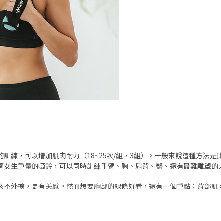
訓練，可以增加肌肉耐力（18~25次/組，3組）。一般來說這種方法
適女生重量的啞鈴，可以同時訓練手臂、胸、肩背、臀、還有最難雕塑的
來不外擴，更有美感。然而想要胸部的線條好看，還有一個重點：背部肌