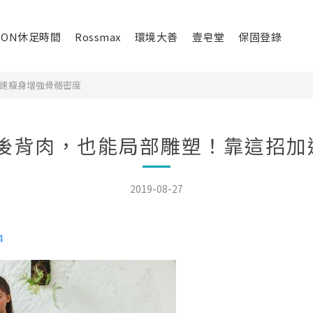
ION休足時間
Rossmax
環境大善
壹皂堂
保固登錄
加速瘦身增強骨骼密度
、後背肉，也能局部雕塑！靠這招加
2019-08-27
4