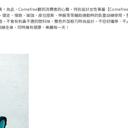
為此，Comefree聽到消費者的心聲，特別設計女性專屬【Comefr
、健走、慢跑、瑜珈、皮拉提斯、伸展等等輔助運動時的負重訓練使用。
造，不會有刺鼻不適的塑料味，雙色外型輕巧時尚設計，不但好攜帶、不
】訓練全身，同時擁有健康、美麗每一天！