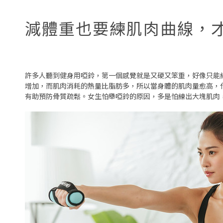
減體重也要練肌肉曲線，
許多人聽到健身用啞鈴，第一個感覺就是又硬又笨重，好像只能
增加，而肌肉消耗的熱量比脂肪多，所以當身體的肌肉量愈高，
有助預防骨質疏鬆。女生怕舉啞鈴的原因，多是怕練出大塊肌肉