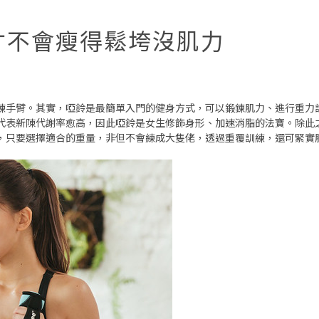
才不會瘦得鬆垮沒肌力
練手臂。其實，啞鈴是最簡單入門的健身方式，可以鍛鍊肌力、進行重力
代表新陳代謝率愈高，因此啞鈴是女生修飾身形、加速消脂的法寶。除此
，只要選擇適合的重量，非但不會練成大隻佬，透過重覆訓練，還可緊實