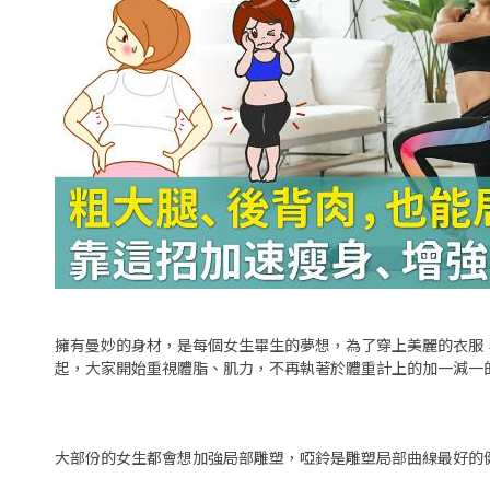
擁有曼妙的身材，是每個女生畢生的夢想，為了穿上美麗的衣服
起，大家開始重視體脂、肌力，不再執著於體重計上的加一減一
大部份的女生都會想加強局部雕塑，啞鈴是雕塑局部曲線最好的