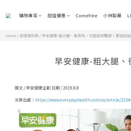
購物專區
超值優惠
Comefree
小林製藥
L
Home
/
部落格列表
/
早安健康-粗大腿、後背肉，也能局部雕塑！靠這招
早安健康-粗大腿
撰文 / 早安健康企劃 日期 / 2019.8.8
文章出處：
https://www.everydayhealth.com.tw/article/2234