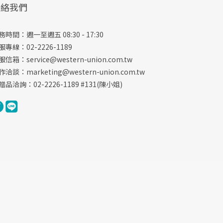
聯絡我們
務時間：週一至週五 08:30 - 17:30
服專線：02-2226-1189
服信箱：
service@western-union.com.tw
作洽談：
marketing@western-union.com.tw
贈品洽詢：02-2226-1189 #131(陳小姐)