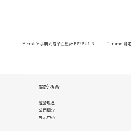
Microlife 手腕式電子血壓計 BP3BU1-3
Terumo 隧
關於西合
經營理念
公司簡介
展示中心