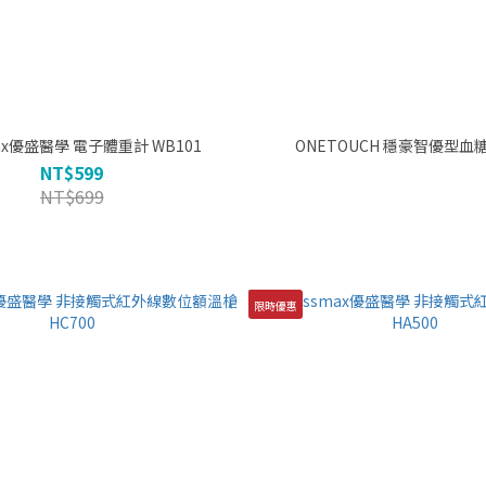
Rossmax優盛醫學 電子體重計 WB101
ONETOUCH 穩豪智
NT$599
NT$699
限時優惠