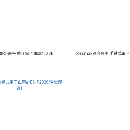
Rossmax優盛醫學 藍牙電子血壓計 X3BT
Rossmax優盛醫學 