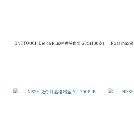
ONETOUCH Delica Plus速適採血針 30G(100支)
Rossmax優盛醫學 非接觸