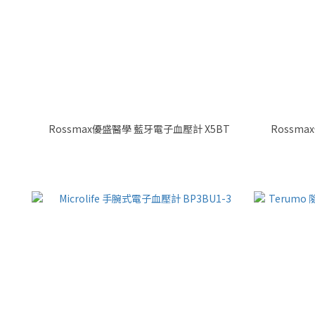
Rossmax優盛醫學 藍牙電子血壓計 X5BT