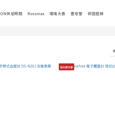
ION休足時間
Rossmax
環境大善
壹皂堂
保固登錄
寵粉週年慶