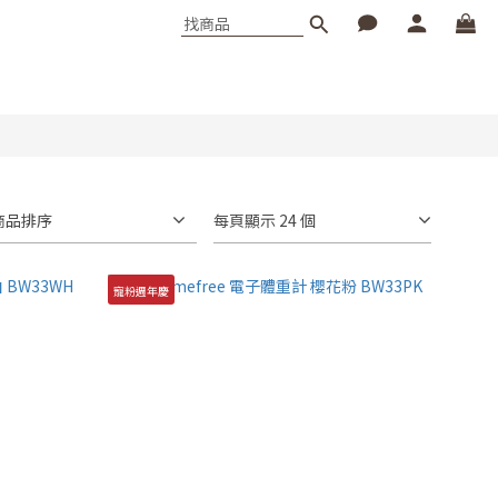
商品排序
每頁顯示 24 個
寵粉週年慶