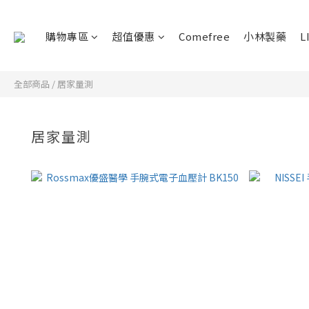
購物專區
超值優惠
Comefree
小林製藥
L
全部商品
/
居家量測
居家量測