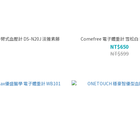
 手臂式血壓計 DS-N20J 淡雅紫藤
Comefree 電子體重計 雪松白 
NT$650
NT$599