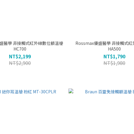
式紅外線數位額溫槍
Rossmax優盛醫學 非接觸式紅外線額溫槍
HC700
HA500
NT$2,199
NT$1,790
NT$2,900
NT$1,980