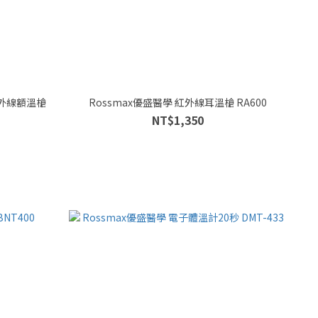
Rossmax優盛醫學 紅外線耳溫槍 RA600
NT$1,350