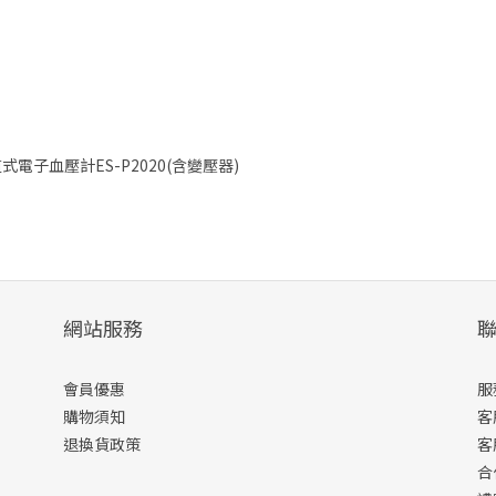
道式電子血壓計ES-P2020(含變壓器)
網站服務
會員優惠
服
購物須知
客
退換貨政策
客
合