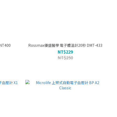
T400
Rossmax優盛醫學 電子體溫計20秒 DMT-433
NT$229
NT$250