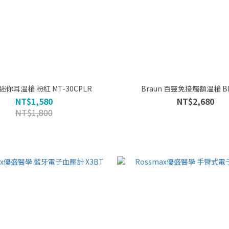
NISSEI 迷你耳溫槍 粉紅 MT-30CPLR
Braun 百靈免接觸額溫槍 BN
NT$1,580
NT$2,680
NT$1,800