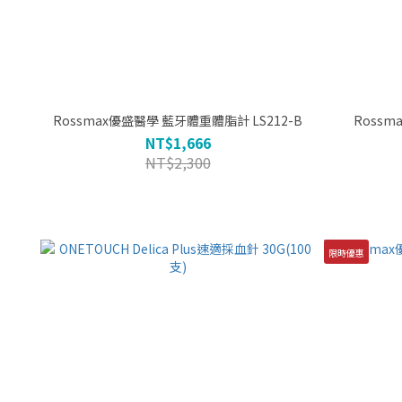
Rossmax優盛醫學 藍牙體重體脂計 LS212-B
NT$1,666
NT$2,300
限時優惠