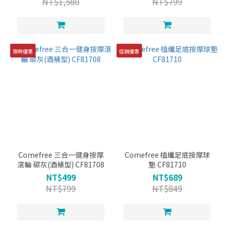
NT$1,580
NT$799
限時優惠
促銷優惠
Comefree 三合一健身按摩
Comefree 植纖足底按摩球
滾輪 碳灰(酒桶型) CF81708
墊 CF81710
NT$499
NT$689
NT$799
NT$849