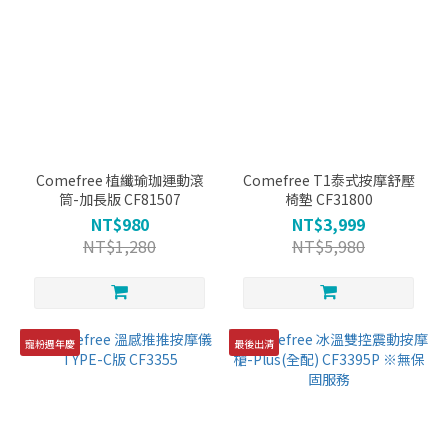
Comefree 植纖瑜珈運動滾
Comefree T1泰式按摩舒壓
筒-加長版 CF81507
椅墊 CF31800
NT$980
NT$3,999
NT$1,280
NT$5,980
寵粉週年慶
最後出清