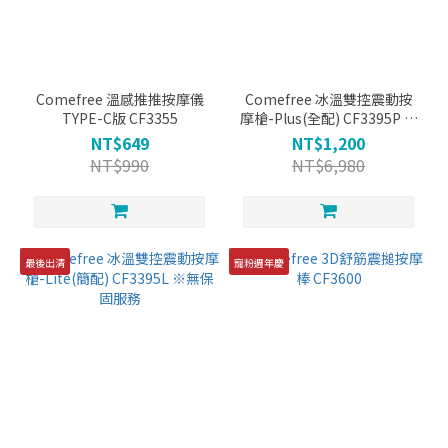
Comefree 溫感推推按摩儀
Comefree 冰溫雙控震動按
TYPE-C版 CF3355
摩槍-Plus(全配) CF3395P ※
無保固服務
NT$649
NT$1,200
NT$990
NT$6,980
最後出清
寵粉週年慶