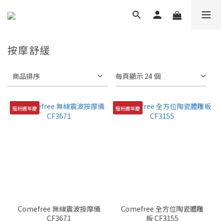
按摩舒緩
商品排序
每頁顯示 24 個
寵粉週年慶
寵粉週年慶
Comefree 無線震波按摩儀
Comefree 全方位陶瓷體雕
CF3671
板 CF3155