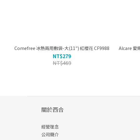
Comefree 冰熱兩用敷袋-大(11") 紅櫻花 CF9988
NT$279
NT$469
關於西合
經營理念
公司簡介