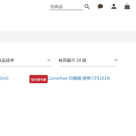
商品排序
每頁顯示 24 個
寵粉週年慶