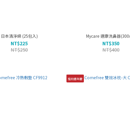
日本清淨綿 (25包入)
Mycare 邁康洗鼻器(30
NT$225
NT$350
NT$250
NT$400
寵粉週年慶