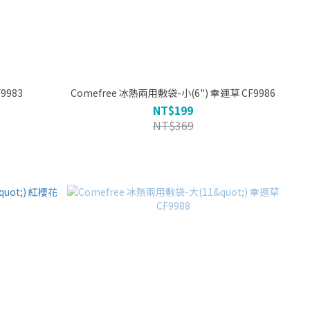
e 雙效冰枕-大 CF9983
Comefree 冰熱兩用敷袋-小(6") 幸運草 CF9986
NT$199
NT$369