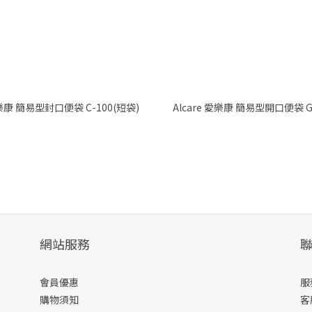
Alcare 愛樂康 簡易型封口便袋 C-100(短袋)
Alcare 愛樂康 簡易型開口便
網站服務
會員優惠
服
購物須知
客