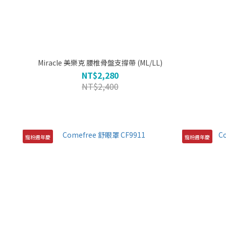
Miracle 美樂克 腰椎骨盤支撐帶 (ML/LL)
NT$2,280
NT$2,400
寵粉週年慶
寵粉週年慶