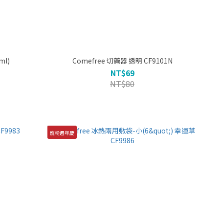
0ml)
Comefree 切藥器 透明 CF9101N
NT$69
NT$80
寵粉週年慶