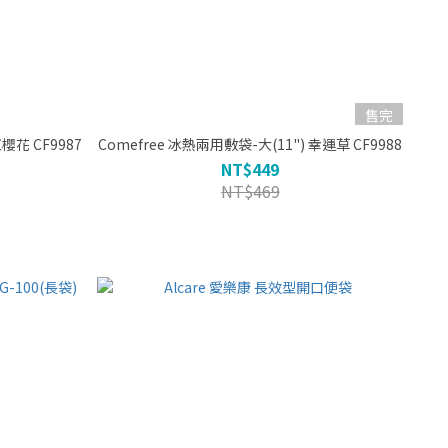
售完
) 紅櫻花 CF9987
Comefree 冰熱兩用敷袋-大(11") 幸運草 CF9988
NT$449
NT$469