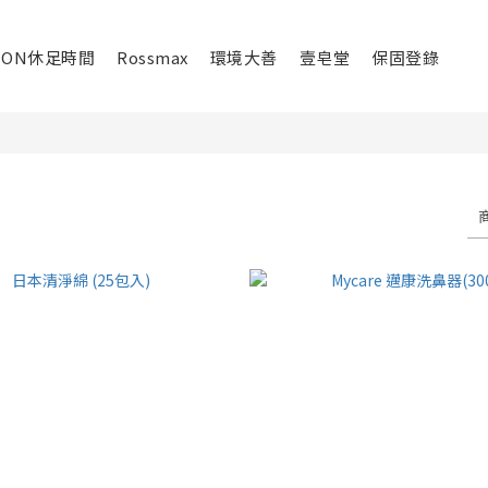
ION休足時間
Rossmax
環境大善
壹皂堂
保固登錄