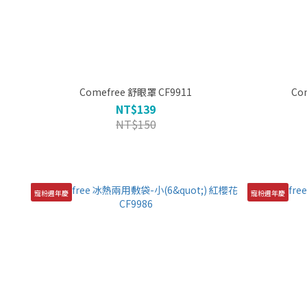
Comefree 舒眼罩 CF9911
NT$139
NT$150
寵粉週年慶
寵粉週年慶