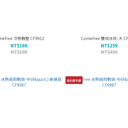
Comefree 冷熱敷墊 CF9912
Comefre
NT$169
NT$259
NT$189
NT$450
寵粉週年慶