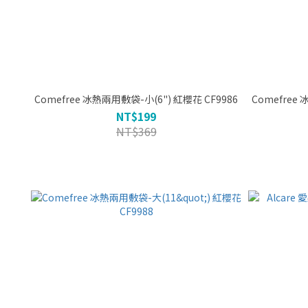
Comefree 冰熱兩用敷袋-小(6") 紅櫻花 CF9986
C
NT$199
NT$369