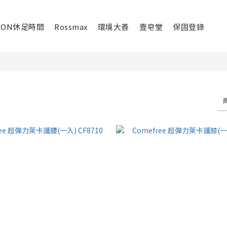
ION休足時間
Rossmax
環境大善
壹皂堂
保固登錄