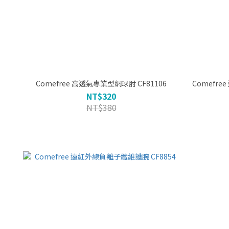
Comefree 高透氣專業型網球肘 CF81106
NT$320
NT$380