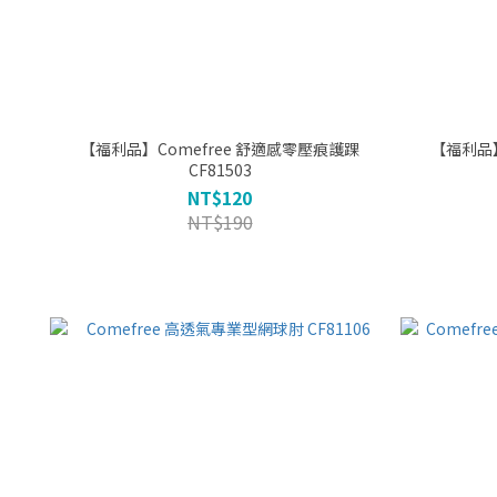
【福利品】Comefree 舒適感零壓痕護踝
【福利品】Come
CF81503
NT$120
NT$190