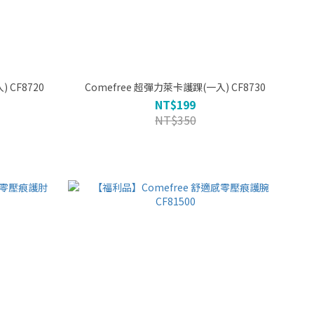
一入) CF8720
Comefree 超彈力萊卡護踝(一入) CF8730
NT$199
NT$350