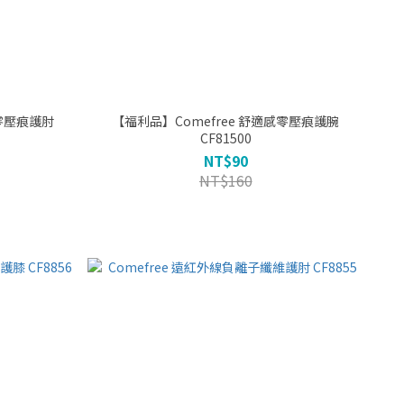
【福利品】Comefree 舒適感零壓痕護腕
CF81500
NT$90
NT$160