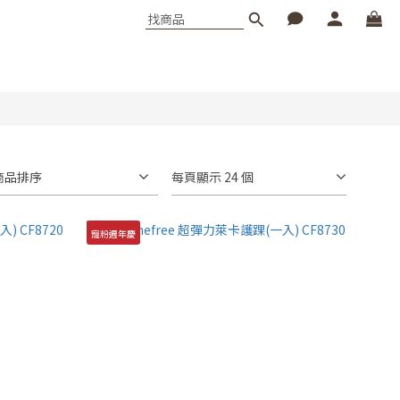
商品排序
每頁顯示 24 個
寵粉週年慶