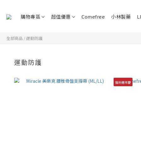
購物專區
超值優惠
Comefree
小林製藥
L
全部商品
/
運動防護
運動防護
寵粉週年慶