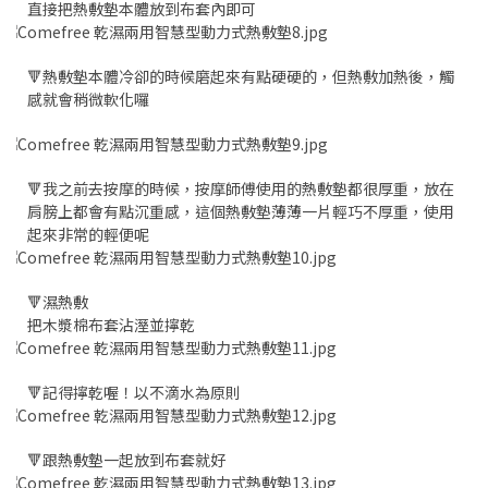
直接把熱敷墊本體放到布套內即可
🔻熱敷墊本體冷卻的時候磨起來有點硬硬的，但熱敷加熱後，觸
感就會稍微軟化囉
🔻我之前去按摩的時候，按摩師傅使用的熱敷墊都很厚重，放在
肩膀上都會有點沉重感，這個熱敷墊薄薄一片輕巧不厚重，使用
起來非常的輕便呢
🔻濕熱敷
把木漿棉布套沾溼並擰乾
🔻記得擰乾喔！以不滴水為原則
🔻跟熱敷墊一起放到布套就好