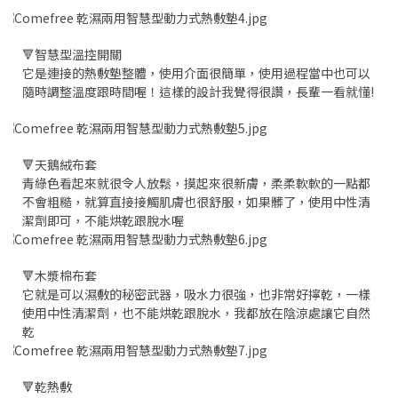
🔻智慧型溫控開關
它是連接的熱敷墊整體，使用介面很簡單，使用過程當中也可以
隨時調整溫度跟時間喔！這樣的設計我覺得很讚，長輩一看就懂!
🔻天鵝絨布套
青綠色看起來就很令人放鬆，摸起來很新膚，柔柔軟軟的一點都
不會粗糙，就算直接接觸肌膚也很舒服，如果髒了，使用中性清
潔劑即可，不能烘乾跟脫水喔
🔻木漿棉布套
它就是可以濕敷的秘密武器，吸水力很強，也非常好擰乾，一樣
使用中性清潔劑，也不能烘乾跟脫水，我都放在陰涼處讓它自然
乾
🔻乾熱敷